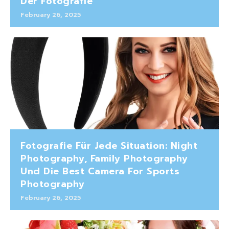
Der Fotografie
February 26, 2025
Fotografie Für Jede Situation: Night
Photography, Family Photography
Und Die Best Camera For Sports
Photography
February 26, 2025