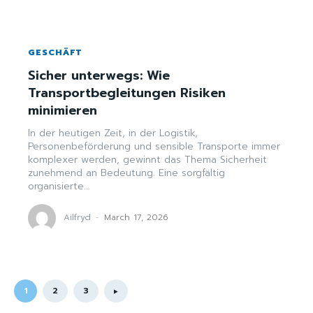
GESCHÄFT
Sicher unterwegs: Wie
Transportbegleitungen Risiken
minimieren
In der heutigen Zeit, in der Logistik,
Personenbeförderung und sensible Transporte immer
komplexer werden, gewinnt das Thema Sicherheit
zunehmend an Bedeutung. Eine sorgfältig
organisierte...
Ailfryd
-
March 17, 2026
1
2
3