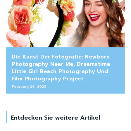
Die Kunst Der Fotografie: Newborn
Photography Near Me, Dreamstime
Little Girl Beach Photography Und
Film Photography Project
February 26, 2025
Entdecken Sie weitere Artikel