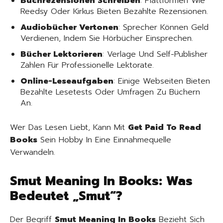
Buchrezensionen Schreiben
: Plattformen Wie
Reedsy Oder Kirkus Bieten Bezahlte Rezensionen.
Audiobücher Vertonen
: Sprecher Können Geld
Verdienen, Indem Sie Hörbücher Einsprechen.
Bücher Lektorieren
: Verlage Und Self-Publisher
Zahlen Für Professionelle Lektorate.
Online-Leseaufgaben
: Einige Webseiten Bieten
Bezahlte Lesetests Oder Umfragen Zu Büchern
An.
Wer Das Lesen Liebt, Kann Mit
Get Paid To Read
Books
Sein Hobby In Eine Einnahmequelle
Verwandeln.
Smut Meaning In Books: Was
Bedeutet „Smut“?
Der Begriff
Smut Meaning In Books
Bezieht Sich