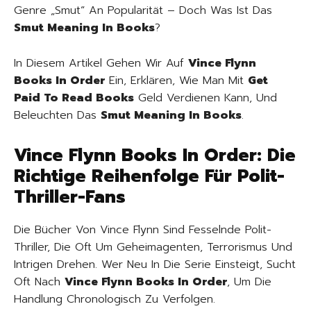
Genre „Smut“ An Popularität – Doch Was Ist Das
Smut Meaning In Books
?
In Diesem Artikel Gehen Wir Auf
Vince Flynn
Books In Order
Ein, Erklären, Wie Man Mit
Get
Paid To Read Books
Geld Verdienen Kann, Und
Beleuchten Das
Smut Meaning In Books
.
Vince Flynn Books In Order: Die
Richtige Reihenfolge Für Polit-
Thriller-Fans
Die Bücher Von Vince Flynn Sind Fesselnde Polit-
Thriller, Die Oft Um Geheimagenten, Terrorismus Und
Intrigen Drehen. Wer Neu In Die Serie Einsteigt, Sucht
Oft Nach
Vince Flynn Books In Order
, Um Die
Handlung Chronologisch Zu Verfolgen.