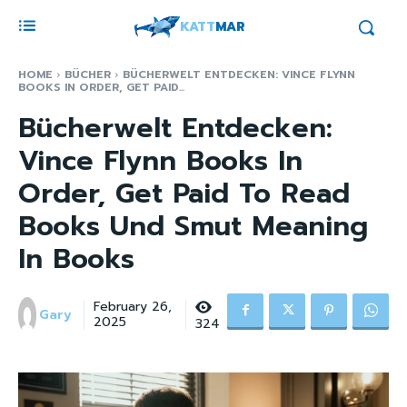
KATT
MAR
HOME
BÜCHER
BÜCHERWELT ENTDECKEN: VINCE FLYNN
BOOKS IN ORDER, GET PAID...
Bücherwelt Entdecken:
Vince Flynn Books In
Order, Get Paid To Read
Books Und Smut Meaning
In Books
February 26,
Gary
2025
324