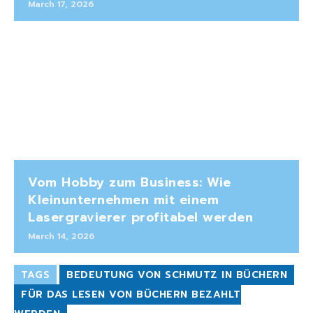
March 17, 2026
Vom Hobby zum Business: Wie
Kleinunternehmen mit einem
Lasergravierer profitabel werden
March 14, 2026
TAGS
BEDEUTUNG VON SCHMUTZ IN BÜCHERN
FÜR DAS LESEN VON BÜCHERN BEZAHLT