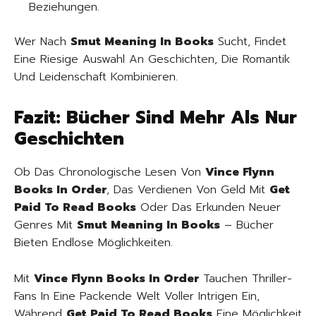
Beziehungen.
Wer Nach
Smut Meaning In Books
Sucht, Findet
Eine Riesige Auswahl An Geschichten, Die Romantik
Und Leidenschaft Kombinieren.
Fazit: Bücher Sind Mehr Als Nur
Geschichten
Ob Das Chronologische Lesen Von
Vince Flynn
Books In Order
, Das Verdienen Von Geld Mit
Get
Paid To Read Books
Oder Das Erkunden Neuer
Genres Mit
Smut Meaning In Books
– Bücher
Bieten Endlose Möglichkeiten.
Mit
Vince Flynn Books In Order
Tauchen Thriller-
Fans In Eine Packende Welt Voller Intrigen Ein,
Während
Get Paid To Read Books
Eine Möglichkeit