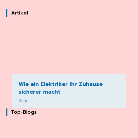
Artikel
Wie ein Elektriker Ihr Zuhause
sicherer macht
Gary
Top-Blogs