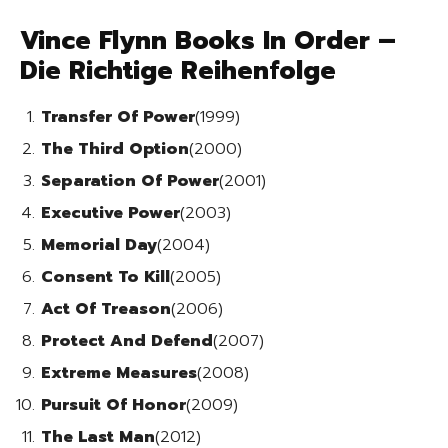
Vince Flynn Books In Order –
Die Richtige Reihenfolge
Transfer Of Power
(1999)
The Third Option
(2000)
Separation Of Power
(2001)
Executive Power
(2003)
Memorial Day
(2004)
Consent To Kill
(2005)
Act Of Treason
(2006)
Protect And Defend
(2007)
Extreme Measures
(2008)
Pursuit Of Honor
(2009)
The Last Man
(2012)