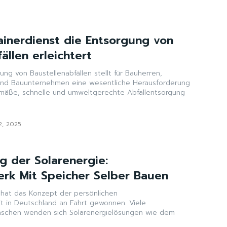
ainerdienst die Entsorgung von
ällen erleichtert
gung von Baustellenabfällen stellt für Bauherren,
nd Bauunternehmen eine wesentliche Herausforderung
mäße, schnelle und umweltgerechte Abfallentsorgung
12, 2025
g der Solarenergie:
erk Mit Speicher Selber Bauen
n hat das Konzept der persönlichen
t in Deutschland an Fahrt gewonnen. Viele
chen wenden sich Solarenergielösungen wie dem