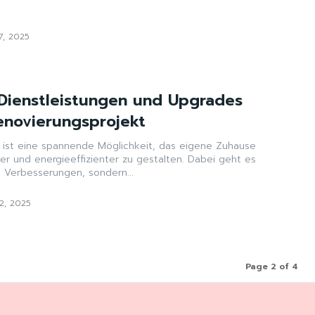
7, 2025
Dienstleistungen und Upgrades
renovierungsprojekt
 ist eine spannende Möglichkeit, das eigene Zuhause
er und energieeffizienter zu gestalten. Dabei geht es
e Verbesserungen, sondern...
2, 2025
Page 2 of 4