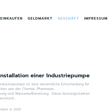
EINKAUFEN
GELDMARKT
GESCHÄFT
IMPRESSUM
Installation einer Industriepumpe
r Industriepumpe ist eine wesentliche Entscheidung für
chen wie der Chemie, Pharmazie,
Wasseraufbereitung. Diese leistungsstarken
rzstück...
ember 6, 2025