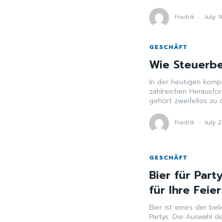
Fradrik
-
July 
GESCHÄFT
Wie Steuerbe
In der heutigen kom
zahlreichen Herausfor
Fradrik
-
July 
GESCHÄFT
Bier für Part
für Ihre Feie
Bier ist eines der be
Partys. Die Auswahl d