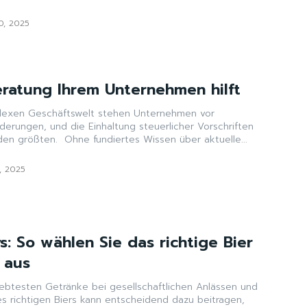
10, 2025
ratung Ihrem Unternehmen hilft
plexen Geschäftswelt stehen Unternehmen vor
derungen, und die Einhaltung steuerlicher Vorschriften
gehört zweifellos zu den größten. Ohne fundiertes Wissen über aktuelle...
2, 2025
ys: So wählen Sie das richtige Bier
r aus
liebtesten Getränke bei gesellschaftlichen Anlässen und
es richtigen Biers kann entscheidend dazu beitragen,