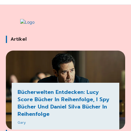
Artikel
Bücherwelten Entdecken: Lucy
Score Bücher In Reihenfolge, I Spy
Bücher Und Daniel Silva Bücher In
Reihenfolge
Gary