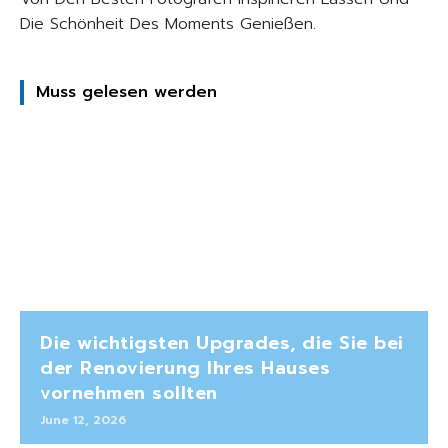
Die Schönheit Des Moments Genießen.
Muss gelesen werden
Die wichtigsten Upgrades, die Sie bei
der Renovierung Ihres Hauses
vornehmen sollten
June 12, 2026