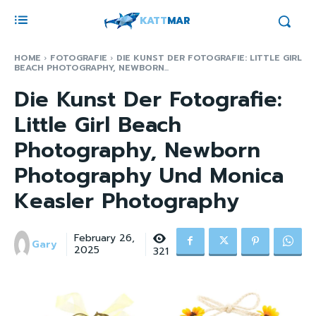
KATT
MAR
HOME
FOTOGRAFIE
DIE KUNST DER FOTOGRAFIE: LITTLE GIRL
BEACH PHOTOGRAPHY, NEWBORN...
Die Kunst Der Fotografie:
Little Girl Beach
Photography, Newborn
Photography Und Monica
Keasler Photography
February 26,
Gary
2025
321