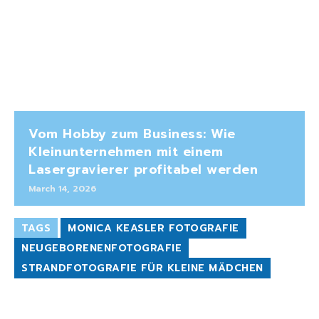
Vom Hobby zum Business: Wie
Kleinunternehmen mit einem
Lasergravierer profitabel werden
March 14, 2026
TAGS
MONICA KEASLER FOTOGRAFIE
NEUGEBORENENFOTOGRAFIE
STRANDFOTOGRAFIE FÜR KLEINE MÄDCHEN