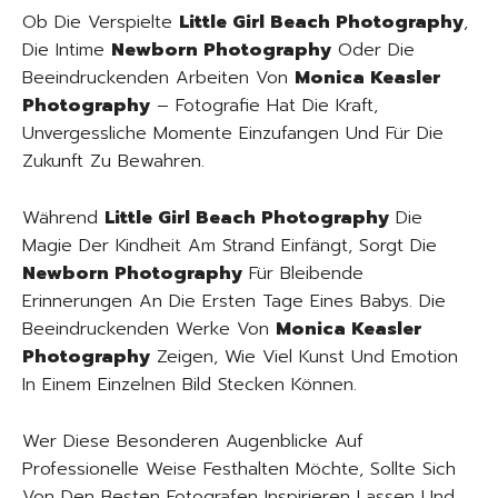
Ob Die Verspielte
Little Girl Beach Photography
,
Die Intime
Newborn Photography
Oder Die
Beeindruckenden Arbeiten Von
Monica Keasler
Photography
– Fotografie Hat Die Kraft,
Unvergessliche Momente Einzufangen Und Für Die
Zukunft Zu Bewahren.
Während
Little Girl Beach Photography
Die
Magie Der Kindheit Am Strand Einfängt, Sorgt Die
Newborn Photography
Für Bleibende
Erinnerungen An Die Ersten Tage Eines Babys. Die
Beeindruckenden Werke Von
Monica Keasler
Photography
Zeigen, Wie Viel Kunst Und Emotion
In Einem Einzelnen Bild Stecken Können.
Wer Diese Besonderen Augenblicke Auf
Professionelle Weise Festhalten Möchte, Sollte Sich
Von Den Besten Fotografen Inspirieren Lassen Und