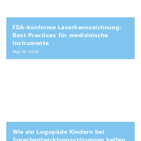
FDA-konforme Laserkennzeichnung:
Best Practices für medizinische
Instrumente
May 14, 2026
Wie ein Logopäde Kindern bei
Sprachentwicklungsstörungen helfen