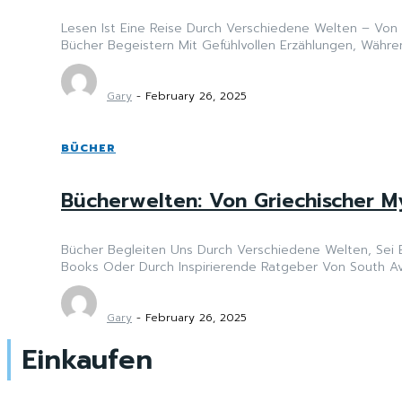
Lesen Ist Eine Reise Durch Verschiedene Welten – Von 
Bücher Begeistern Mit Gefühlvollen Erzählungen, Währen
Gary
-
February 26, 2025
BÜCHER
Bücherwelten: Von Griechischer My
Bücher Begleiten Uns Durch Verschiedene Welten, Sei 
Books Oder Durch Inspirierende Ratgeber Von South Avenu
Gary
-
February 26, 2025
Einkaufen