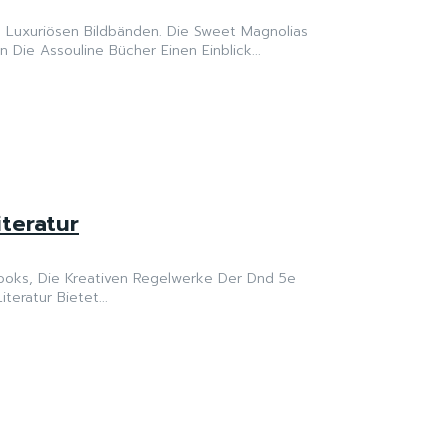
u Luxuriösen Bildbänden. Die Sweet Magnolias
Die Assouline Bücher Einen Einblick...
iteratur
ooks, Die Kreativen Regelwerke Der Dnd 5e
eratur Bietet...