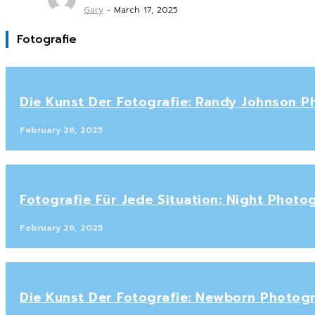
Gary
-
March 17, 2025
Fotografie
Die Kunst Der Fotografie: Randy Johnson P
February 26, 2025
Fotografie Für Jede Situation: Night Phot
February 26, 2025
Die Kunst Der Fotografie: Newborn Photogr