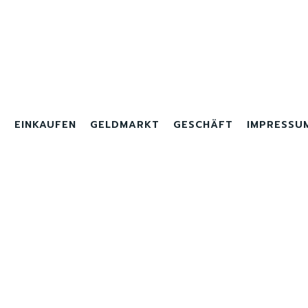
R
EINKAUFEN
GELDMARKT
GESCHÄFT
IMPRESSU