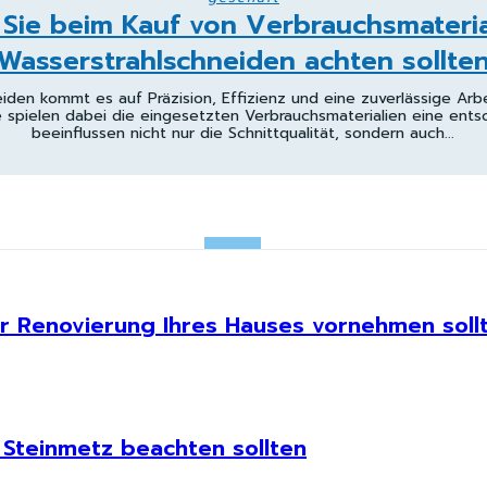
Sie beim Kauf von Verbrauchsmateria
Wasserstrahlschneiden achten sollte
iden kommt es auf Präzision, Effizienz und eine zuverlässige Arb
e spielen dabei die eingesetzten Verbrauchsmaterialien eine entsc
beeinflussen nicht nur die Schnittqualität, sondern auch...
er Renovierung Ihres Hauses vornehmen soll
 Steinmetz beachten sollten