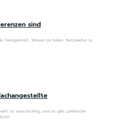
ferenzen sind
e Gelegenheit, Wissen zu teilen, Netzwerke zu
fachangestellte
kt ist vielschichtig, und es gibt zahlreiche
bote...