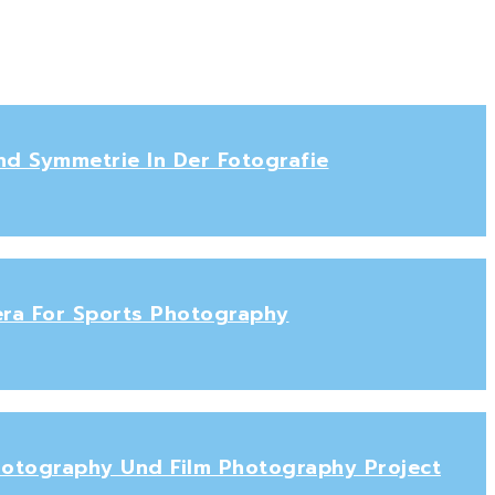
nd Symmetrie In Der Fotografie
era For Sports Photography
Photography Und Film Photography Project