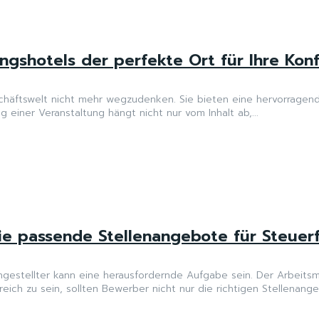
gshotels der perfekte Ort für Ihre Kon
häftswelt nicht mehr wegzudenken. Sie bieten eine hervorragend
 einer Veranstaltung hängt nicht nur vom Inhalt ab,...
Sie passende Stellenangebote für Steuer
estellter kann eine herausfordernde Aufgabe sein. Der Arbeitsmar
ich zu sein, sollten Bewerber nicht nur die richtigen Stellenange