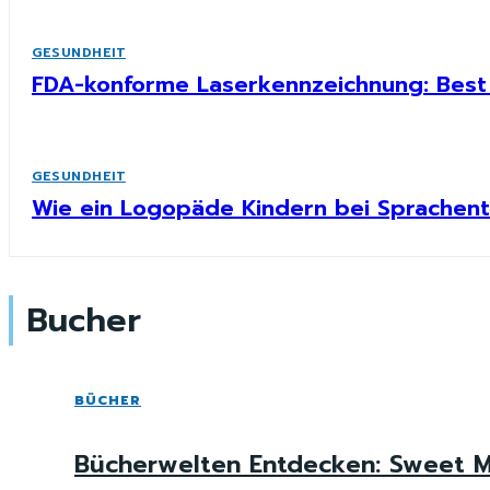
GESUNDHEIT
FDA-konforme Laserkennzeichnung: Best 
GESUNDHEIT
Wie ein Logopäde Kindern bei Sprachent
Bucher
BÜCHER
Bücherwelten Entdecken: Sweet M