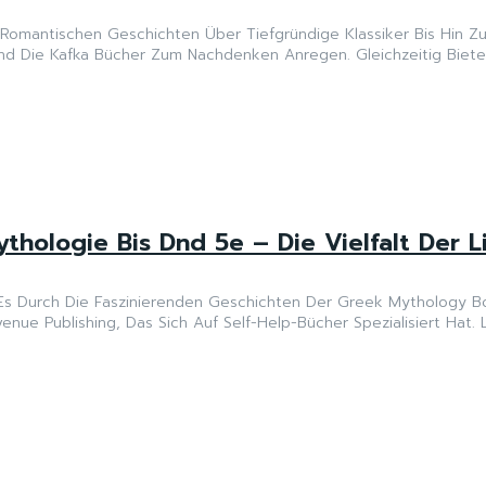
Romantischen Geschichten Über Tiefgründige Klassiker Bis Hin Z
d Die Kafka Bücher Zum Nachdenken Anregen. Gleichzeitig Bieten 
thologie Bis Dnd 5e – Die Vielfalt Der L
Es Durch Die Faszinierenden Geschichten Der Greek Mythology B
e Publishing, Das Sich Auf Self-Help-Bücher Spezialisiert Hat. Lit