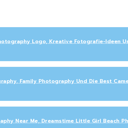
hotography Logo, Kreative Fotografie-Ideen U
ography, Family Photography Und Die Best Cam
aphy Near Me, Dreamstime Little Girl Beach 