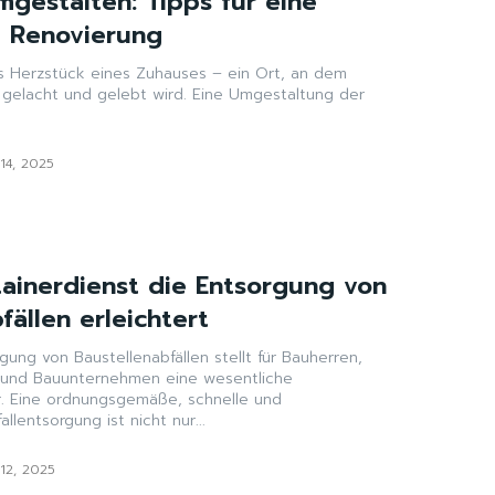
gestalten: Tipps für eine
e Renovierung
as Herzstück eines Zuhauses – ein Ort, an dem
gelacht und gelebt wird. Eine Umgestaltung der
 14, 2025
tainerdienst die Entsorgung von
fällen erleichtert
rgung von Baustellenabfällen stellt für Bauherren,
und Bauunternehmen eine wesentliche
. Eine ordnungsgemäße, schnelle und
lentsorgung ist nicht nur...
 12, 2025