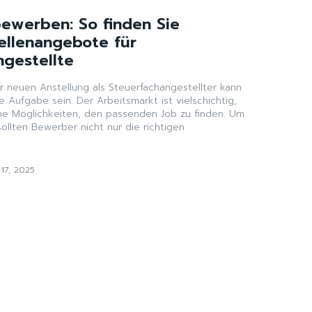
bewerben: So finden Sie
ellenangebote für
ngestellte
r neuen Anstellung als Steuerfachangestellter kann
 Aufgabe sein. Der Arbeitsmarkt ist vielschichtig,
che Möglichkeiten, den passenden Job zu finden. Um
 sollten Bewerber nicht nur die richtigen
17, 2025