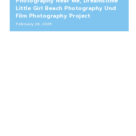
Photography Near Me, Dreamstime
Little Girl Beach Photography Und
Film Photography Project
February 26, 2025