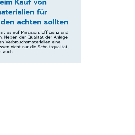
eim Kauf von
terialien für
den achten sollten
 es auf Präzision, Effizienz und
n. Neben der Qualität der Anlage
en Verbrauchsmaterialien eine
sen nicht nur die Schnittqualität,
 auch...