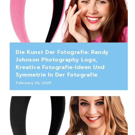
Die Kunst Der Fotografie: Randy
Johnson Photography Logo,
Kreative Fotografie-Ideen Und
Symmetrie In Der Fotografie
February 26, 2025