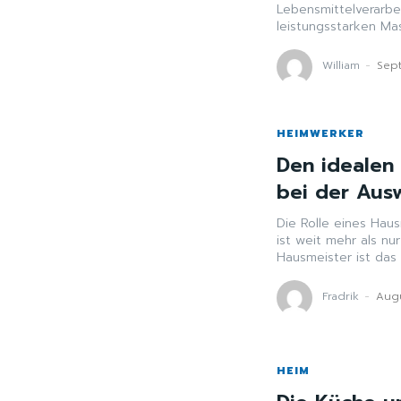
Lebensmittelverarbeit
leistungsstarken Mas
William
-
Sep
HEIMWERKER
Den idealen 
bei der Ausw
Die Rolle eines Ha
ist weit mehr als nu
Hausmeister ist das 
Fradrik
-
Augu
HEIM