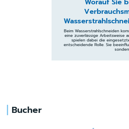
Worauf Sie b
Verbrauchsma
Wasserstrahlschnei
Beim Wasserstrahlschneiden kommt
eine zuverlässige Arbeitsweise a
spielen dabei die eingesetzt
entscheidende Rolle. Sie beeinflus
sondern
Bucher