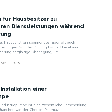
n für Hausbesitzer zu
aren Dienstleistungen während
rung
es Hauses ist ein spannendes, aber oft auch
terfangen. Von der Planung bis zur Umsetzung
ierung sorgfältige Überlegung, um...
ber 13, 2025
Installation einer
mpe
er Industriepumpe ist eine wesentliche Entscheidung
Branchen wie der Chemie, Pharmazie,