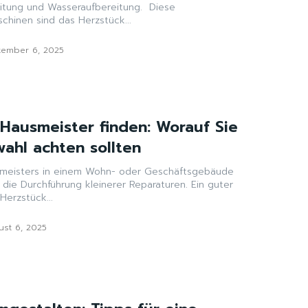
ung und Wasseraufbereitung. Diese
chinen sind das Herzstück...
tember 6, 2025
Hausmeister finden: Worauf Sie
ahl achten sollten
usmeisters in einem Wohn- oder Geschäftsgebäude
r die Durchführung kleinerer Reparaturen. Ein guter
Herzstück...
st 6, 2025