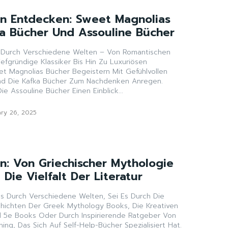
n Entdecken: Sweet Magnolias
ka Bücher Und Assouline Bücher
e Durch Verschiedene Welten – Von Romantischen
efgründige Klassiker Bis Hin Zu Luxuriösen
et Magnolias Bücher Begeistern Mit Gefühlvollen
nd Die Kafka Bücher Zum Nachdenken Anregen.
ie Assouline Bücher Einen Einblick...
ry 26, 2025
n: Von Griechischer Mythologie
 Die Vielfalt Der Literatur
s Durch Verschiedene Welten, Sei Es Durch Die
hichten Der Greek Mythology Books, Die Kreativen
 5e Books Oder Durch Inspirierende Ratgeber Von
ing, Das Sich Auf Self-Help-Bücher Spezialisiert Hat.