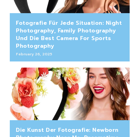
Fotografie Für Jede Situation: Night
Photography, Family Photography
Und Die Best Camera For Sports
Photography
February 26, 2025
Die Kunst Der Fotografie: Newborn