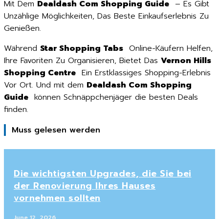
Mit Dem
Dealdash Com Shopping Guide
– Es Gibt
Unzählige Möglichkeiten, Das Beste Einkaufserlebnis Zu
Genießen.
Während
Star Shopping Tabs
Online-Käufern Helfen,
Ihre Favoriten Zu Organisieren, Bietet Das
Vernon Hills
Shopping Centre
Ein Erstklassiges Shopping-Erlebnis
Vor Ort. Und mit dem
Dealdash Com Shopping
Guide
können Schnäppchenjäger die besten Deals
finden.
Muss gelesen werden
Die wichtigsten Upgrades, die Sie bei
der Renovierung Ihres Hauses
vornehmen sollten
June 12, 2026