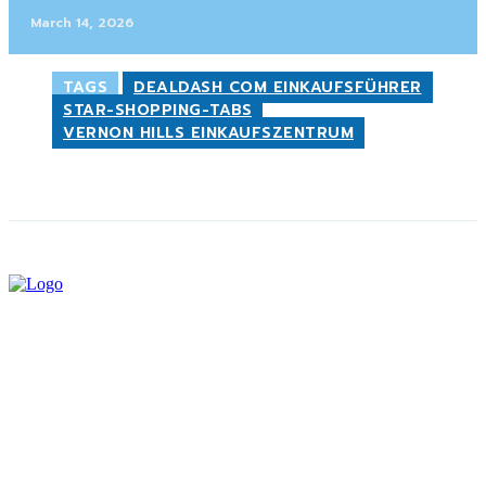
March 14, 2026
TAGS
DEALDASH COM EINKAUFSFÜHRER
STAR-SHOPPING-TABS
VERNON HILLS EINKAUFSZENTRUM