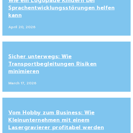
Wie ein Logopäde Kindern bei
Sprachentwicklungsstörungen helfen
kann
April 20, 2026
Sicher unterwegs: Wie
Transportbegleitungen Risiken
minimieren
March 17, 2026
Vom Hobby zum Business: Wie
Kleinunternehmen mit einem
Lasergravierer profitabel werden