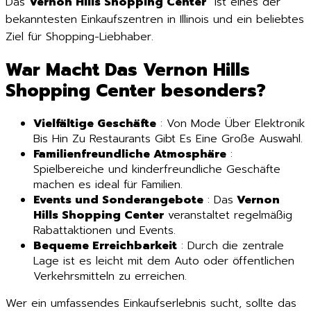
Das
Vernon Hills Shopping Center
ist eines der
bekanntesten Einkaufszentren in Illinois und ein beliebtes
Ziel für Shopping-Liebhaber.
War Macht Das Vernon Hills
Shopping Center besonders?
Vielfältige Geschäfte
: Von Mode Über Elektronik
Bis Hin Zu Restaurants Gibt Es Eine Große Auswahl.
Familienfreundliche Atmosphäre
:
Spielbereiche und kinderfreundliche Geschäfte
machen es ideal für Familien.
Events und Sonderangebote
: Das
Vernon
Hills Shopping Center
veranstaltet regelmäßig
Rabattaktionen und Events.
Bequeme Erreichbarkeit
: Durch die zentrale
Lage ist es leicht mit dem Auto oder öffentlichen
Verkehrsmitteln zu erreichen.
Wer ein umfassendes Einkaufserlebnis sucht, sollte das