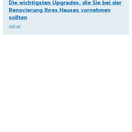
Die wichtigsten Upgrades, die Sie bei der
Renovierung Ihres Hauses vornehmen
sollten
Ailfryd