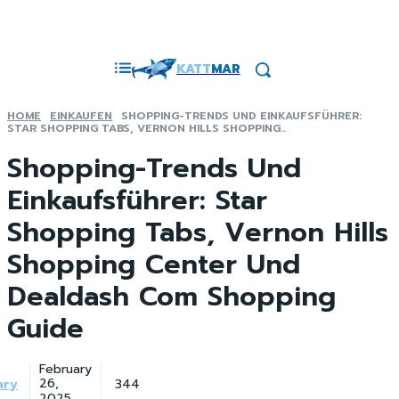
KATT
MAR
HOME
EINKAUFEN
SHOPPING-TRENDS UND EINKAUFSFÜHRER:
STAR SHOPPING TABS, VERNON HILLS SHOPPING...
Shopping-Trends Und
Einkaufsführer: Star
Shopping Tabs, Vernon Hills
Shopping Center Und
Dealdash Com Shopping
Guide
February
ary
344
26,
2025