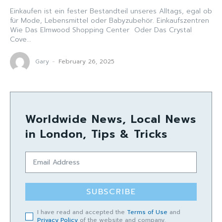
Einkaufen ist ein fester Bestandteil unseres Alltags, egal ob
für Mode, Lebensmittel oder Babyzubehör. Einkaufszentren
Wie Das Elmwood Shopping Center Oder Das Crystal
Cove...
Gary
-
February 26, 2025
Worldwide News, Local News
in London, Tips & Tricks
SUBSCRIBE
I have read and accepted the
Terms of Use
and
Privacy Policy
of the website and company.