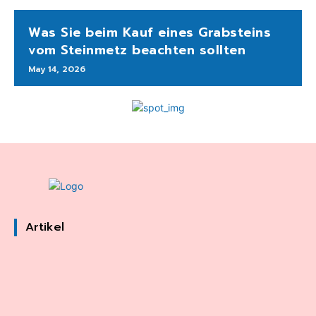
Was Sie beim Kauf eines Grabsteins
vom Steinmetz beachten sollten
May 14, 2026
Artikel