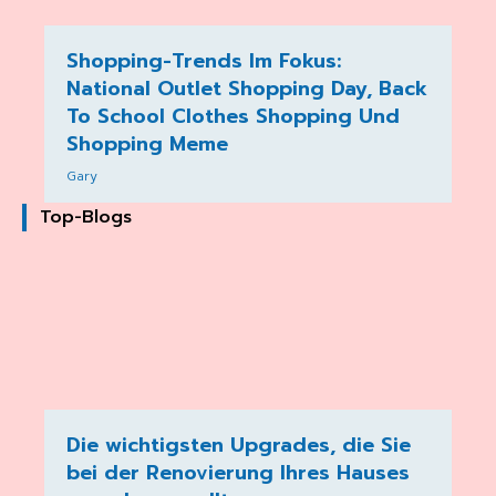
Shopping-Trends Im Fokus:
National Outlet Shopping Day, Back
To School Clothes Shopping Und
Shopping Meme
Gary
Top-Blogs
Die wichtigsten Upgrades, die Sie
bei der Renovierung Ihres Hauses