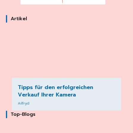
Artikel
Tipps für den erfolgreichen
Verkauf Ihrer Kamera
Ailfryd
Top-Blogs