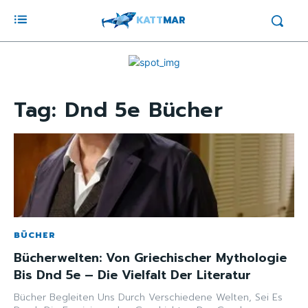
KATT
MAR
Tag:
Dnd 5e Bücher
BÜCHER
Bücherwelten: Von Griechischer Mythologie
Bis Dnd 5e – Die Vielfalt Der Literatur
Bücher Begleiten Uns Durch Verschiedene Welten, Sei Es