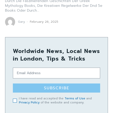
Durch Die Faszinierenden Geschichten Der Greek
Mythology Books, Die Kreativen Regelwerke Der Dnd 5e
Books Oder Durch...
Gary
-
February 26, 2025
Worldwide News, Local News
in London, Tips & Tricks
SUBSCRIBE
I have read and accepted the
Terms of Use
and
Privacy Policy
of the website and company.