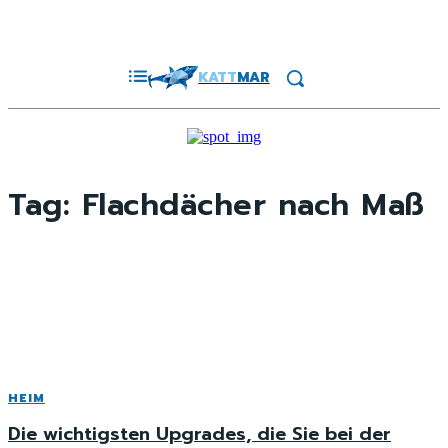
KATT
MAR
Tag:
Flachdächer nach Maß
HEIM
Die wichtigsten Upgrades, die Sie bei der