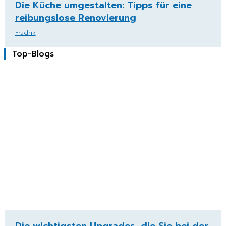
Die Küche umgestalten: Tipps für eine
reibungslose Renovierung
Fradrik
Top-Blogs
Die wichtigsten Upgrades, die Sie bei der