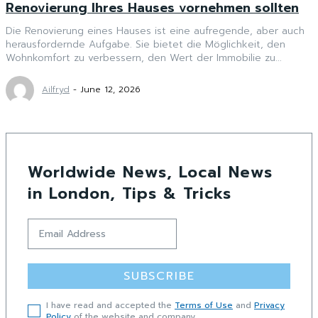
Renovierung Ihres Hauses vornehmen sollten
Die Renovierung eines Hauses ist eine aufregende, aber auch
herausfordernde Aufgabe. Sie bietet die Möglichkeit, den
Wohnkomfort zu verbessern, den Wert der Immobilie zu...
Ailfryd
-
June 12, 2026
Worldwide News, Local News
in London, Tips & Tricks
SUBSCRIBE
I have read and accepted the
Terms of Use
and
Privacy
Policy
of the website and company.