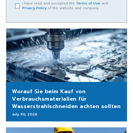
I have read and accepted the
Terms of Use
and
Privacy Policy
of the website and company.
Worauf Sie beim Kauf von
Verbrauchsmaterialien für
Wasserstrahlschneiden achten sollten
July 30, 2026