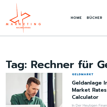
HOME
BÜCHER
Tag:
Rechner für G
GELDMARKT
Geldanlage I
Market Rate
Calculator
In Der Heutigen Fina