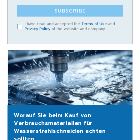
SUBSCRIBE
I have read and accepted the
Terms of Use
and
Privacy Policy
of the website and company.
Worauf Sie beim Kauf von
Verbrauchsmaterialien für
Wasserstrahlschneiden achten
sollten