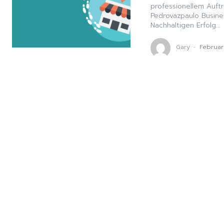
professionellem Auf
Pedrovazpaulo Busin
Nachhaltigen Erfolg...
Gary
-
Februar