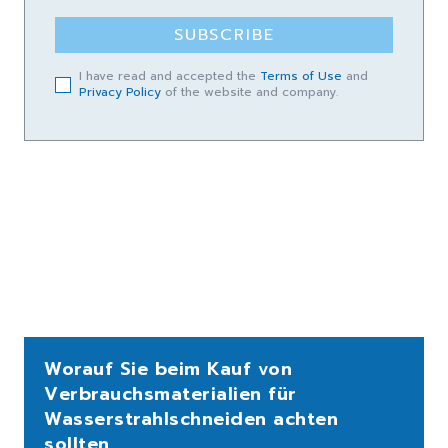
SUBSCRIBE
I have read and accepted the
Terms of Use
and
Privacy Policy
of the website and company.
Worauf Sie beim Kauf von
Verbrauchsmaterialien für
Wasserstrahlschneiden achten
sollten