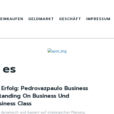
EINKAUFEN
GELDMARKT
GESCHÄFT
IMPRESSUM
 es
 Erfolg: Pedrovazpaulo Business
Standing On Business Und
siness Class
 dynamisch und basiert auf strategischer Planung,