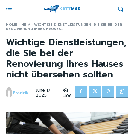
KATT
MAR
HOME
HEIM
WICHTIGE DIENSTLEISTUNGEN, DIE SIE BEI DER
RENOVIERUNG IHRES HAUSES...
Wichtige Dienstleistungen,
die Sie bei der
Renovierung Ihres Hauses
nicht übersehen sollten
June 17,
Fradrik
2025
406