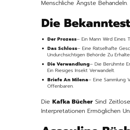
Menschliche Ängste Behandeln.
Die Bekanntes
Der Prozess
– Ein Mann Wird Eines 
Das Schloss
– Eine Rätselhafte Ges
Undurchsichtigen Behörde Zu Erhalte
Die Verwandlung
– Die Berühmte Er
Ein Riesiges Insekt Verwandelt.
Briefe An Milena
– Eine Sammlung V
Offenbaren.
Die
Kafka Bücher
Sind Zeitlos
Interpretationen Ermöglichen Un