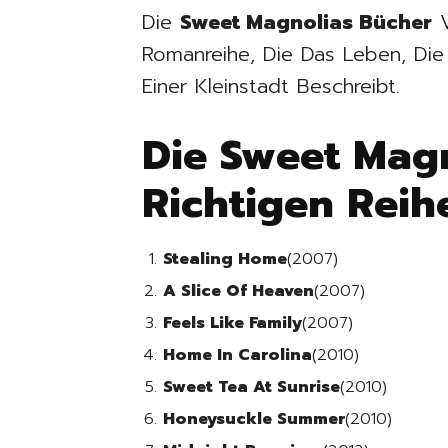
Die
Sweet Magnolias Bücher
V
Romanreihe, Die Das Leben, Die 
Einer Kleinstadt Beschreibt.
Die Sweet Magn
Richtigen Reih
Stealing Home
(2007)
A Slice Of Heaven
(2007)
Feels Like Family
(2007)
Home In Carolina
(2010)
Sweet Tea At Sunrise
(2010)
Honeysuckle Summer
(2010)