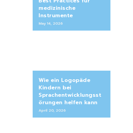
Best Practices für
medizinische
Instrumente
May 14, 2026
Wie ein Logopäde
Kindern bei
Sprachentwicklungsst
örungen helfen kann
April 20, 2026