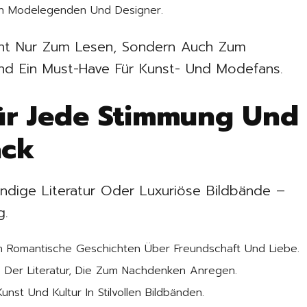
 Modelegenden Und Designer.
ht Nur Zum Lesen, Sondern Auch Zum
nd Ein Must-Have Für Kunst- Und Modefans.
Für Jede Stimmung Und
ack
dige Literatur Oder Luxuriöse Bildbände –
g.
n Romantische Geschichten Über Freundschaft Und Liebe.
 Der Literatur, Die Zum Nachdenken Anregen.
unst Und Kultur In Stilvollen Bildbänden.