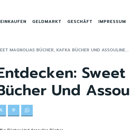
EINKAUFEN
GELDMARKT
GESCHÄFT
IMPRESSUM
ET MAGNOLIAS BÜCHER, KAFKA BÜCHER UND ASSOULINE...
Entdecken: Sweet
 Bücher Und Assou