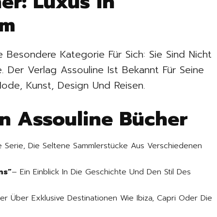
er: Luxus In
rm
e Besondere Kategorie Für Sich: Sie Sind Nicht
 Der Verlag Assouline Ist Bekannt Für Seine
ode, Kunst, Design Und Reisen.
en Assouline Bücher
e Serie, Die Seltene Sammlerstücke Aus Verschiedenen
ns”
– Ein Einblick In Die Geschichte Und Den Stil Des
er Über Exklusive Destinationen Wie Ibiza, Capri Oder Die