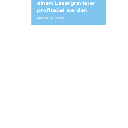
einem Lasergravierer
profitabel werden
March 14, 2026