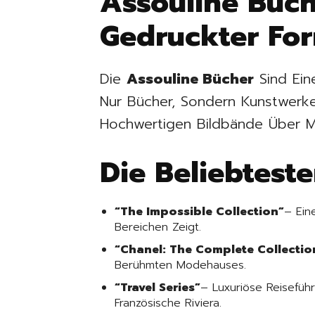
Assouline Büch
Gedruckter Fo
Die
Assouline Bücher
Sind Ein
Nur Bücher, Sondern Kunstwerke.
Hochwertigen Bildbände Über M
Die Beliebtest
“The Impossible Collection”
– Ein
Bereichen Zeigt.
“Chanel: The Complete Collectio
Berühmten Modehauses.
“Travel Series”
– Luxuriöse Reiseführ
Französische Riviera.