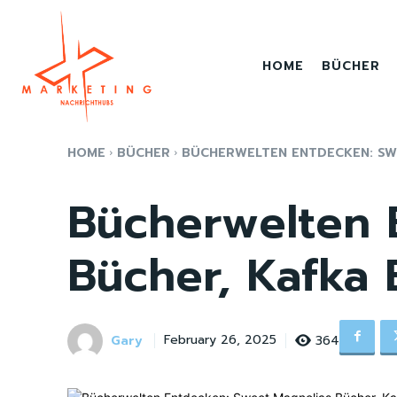
HOME
BÜCHER
HOME
BÜCHER
BÜCHERWELTEN ENTDECKEN: SWE
Bücherwelten 
Bücher, Kafka
Gary
364
February 26, 2025