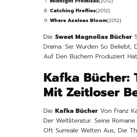
Midnight Promises
(2012)
Catching Fireflies
(2012)
Where Azaleas Bloom
(2012)
Die
Sweet Magnolias Bücher
S
Drama. Sie Wurden So Beliebt, D
Auf Den Büchern Produziert Hat
Kafka Bücher: 
Mit Zeitloser 
Die
Kafka Bücher
Von Franz K
Der Weltliteratur. Seine Romane
Oft Surreale Welten Aus, Die Th