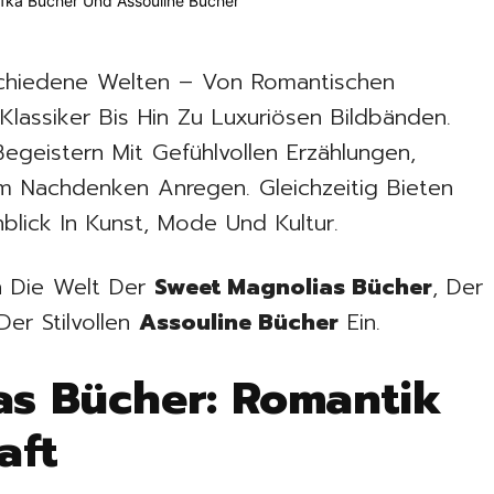
rschiedene Welten – Von Romantischen
lassiker Bis Hin Zu Luxuriösen Bildbänden.
egeistern Mit Gefühlvollen Erzählungen,
 Nachdenken Anregen. Gleichzeitig Bieten
blick In Kunst, Mode Und Kultur.
In Die Welt Der
Sweet Magnolias Bücher
, Der
er Stilvollen
Assouline Bücher
Ein.
as Bücher: Romantik
aft