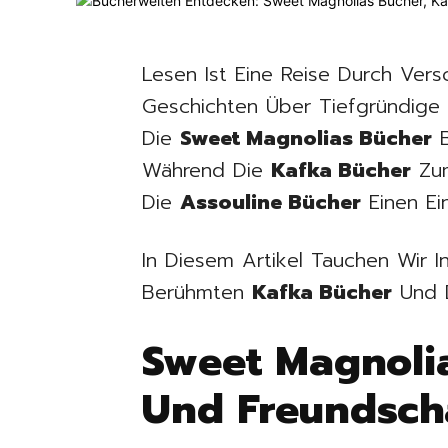
Lesen Ist Eine Reise Durch Ve
Geschichten Über Tiefgründige K
Die
Sweet Magnolias Bücher
B
Während Die
Kafka Bücher
Zum
Die
Assouline Bücher
Einen Ein
In Diesem Artikel Tauchen Wir 
Berühmten
Kafka Bücher
Und D
Sweet Magnoli
Und Freundsch