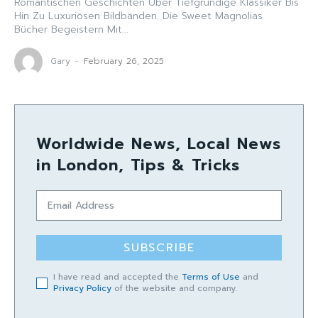
Romantischen Geschichten Über Tiefgründige Klassiker Bis
Hin Zu Luxuriösen Bildbänden. Die Sweet Magnolias
Bücher Begeistern Mit...
Gary
-
February 26, 2025
Worldwide News, Local News
in London, Tips & Tricks
SUBSCRIBE
I have read and accepted the
Terms of Use
and
Privacy Policy
of the website and company.