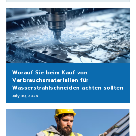
Worauf Sie beim Kauf von
Verbrauchsmaterialien für
Wasserstrahlschneiden achten sollten
July 30, 2026