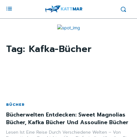
KATT
MAR
Tag:
Kafka-Bücher
BÜCHER
Bücherwelten Entdecken: Sweet Magnolias
Bücher, Kafka Bücher Und Assouline Bücher
Lesen Ist Eine Reise Durch Verschiedene Welten – Von