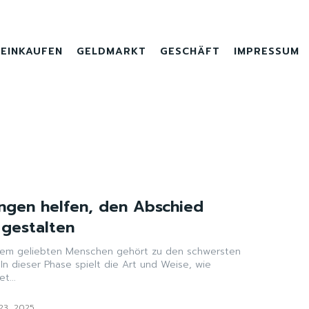
EINKAUFEN
GELDMARKT
GESCHÄFT
IMPRESSUM
N
ngen helfen, den Abschied
 gestalten
nem geliebten Menschen gehört zu den schwersten
n dieser Phase spielt die Art und Weise, wie
t...
23, 2025