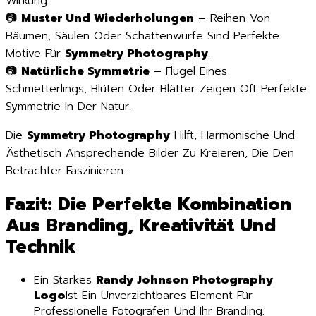
Wirkung.
📷
Muster Und Wiederholungen
– Reihen Von
Bäumen, Säulen Oder Schattenwürfe Sind Perfekte
Motive Für
Symmetry Photography
.
📷
Natürliche Symmetrie
– Flügel Eines
Schmetterlings, Blüten Oder Blätter Zeigen Oft Perfekte
Symmetrie In Der Natur.
Die
Symmetry Photography
Hilft, Harmonische Und
Ästhetisch Ansprechende Bilder Zu Kreieren, Die Den
Betrachter Faszinieren.
Fazit: Die Perfekte Kombination
Aus Branding, Kreativität Und
Technik
Ein Starkes
Randy Johnson Photography
Logo
Ist Ein Unverzichtbares Element Für
Professionelle Fotografen Und Ihr Branding.