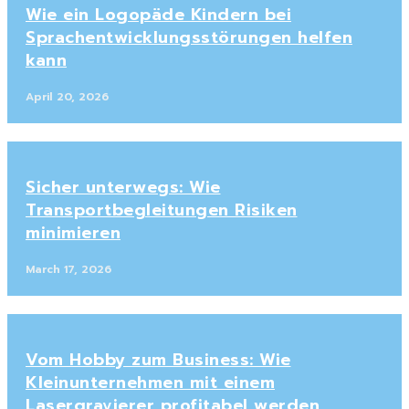
Wie ein Logopäde Kindern bei
Sprachentwicklungsstörungen helfen
kann
April 20, 2026
Sicher unterwegs: Wie
Transportbegleitungen Risiken
minimieren
March 17, 2026
Vom Hobby zum Business: Wie
Kleinunternehmen mit einem
Lasergravierer profitabel werden