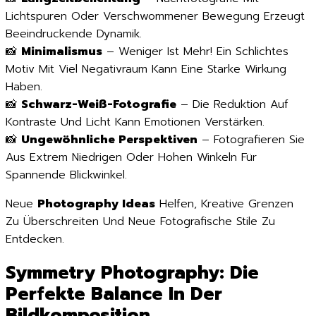
Lichtspuren Oder Verschwommener Bewegung Erzeugt
Beeindruckende Dynamik.
📸
Minimalismus
– Weniger Ist Mehr! Ein Schlichtes
Motiv Mit Viel Negativraum Kann Eine Starke Wirkung
Haben.
📸
Schwarz-Weiß-Fotografie
– Die Reduktion Auf
Kontraste Und Licht Kann Emotionen Verstärken.
📸
Ungewöhnliche Perspektiven
– Fotografieren Sie
Aus Extrem Niedrigen Oder Hohen Winkeln Für
Spannende Blickwinkel.
Neue
Photography Ideas
Helfen, Kreative Grenzen
Zu Überschreiten Und Neue Fotografische Stile Zu
Entdecken.
Symmetry Photography: Die
Perfekte Balance In Der
Bildkomposition