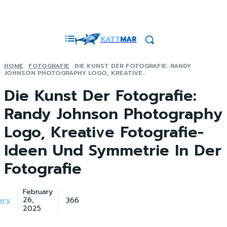
KATT
MAR
HOME
FOTOGRAFIE
DIE KUNST DER FOTOGRAFIE: RANDY
JOHNSON PHOTOGRAPHY LOGO, KREATIVE...
Die Kunst Der Fotografie:
Randy Johnson Photography
Logo, Kreative Fotografie-
Ideen Und Symmetrie In Der
Fotografie
February
ary
366
26,
2025