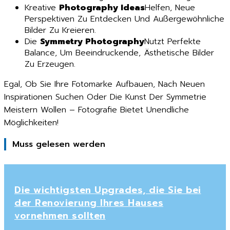
Kreative
Photography Ideas
Helfen, Neue
Perspektiven Zu Entdecken Und Außergewöhnliche
Bilder Zu Kreieren.
Die
Symmetry Photography
Nutzt Perfekte
Balance, Um Beeindruckende, Ästhetische Bilder
Zu Erzeugen.
Egal, Ob Sie Ihre Fotomarke Aufbauen, Nach Neuen
Inspirationen Suchen Oder Die Kunst Der Symmetrie
Meistern Wollen – Fotografie Bietet Unendliche
Möglichkeiten!
Muss gelesen werden
Die wichtigsten Upgrades, die Sie bei
der Renovierung Ihres Hauses
vornehmen sollten