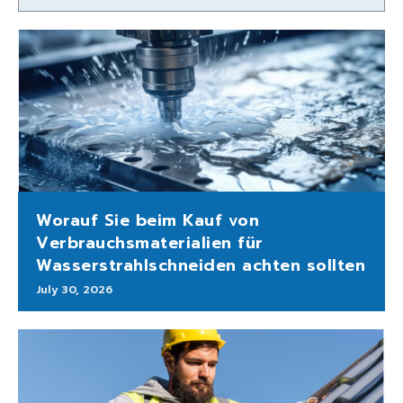
Worauf Sie beim Kauf von
Verbrauchsmaterialien für
Wasserstrahlschneiden achten sollten
July 30, 2026