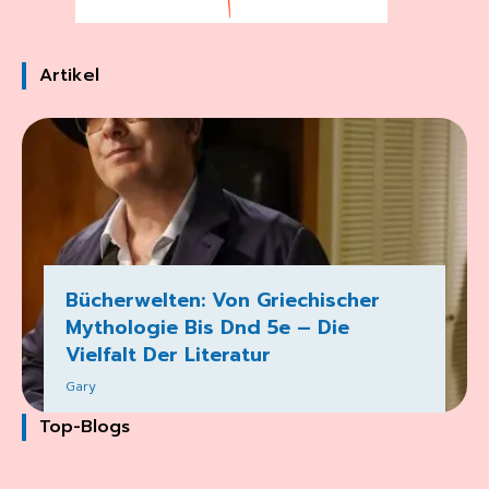
Artikel
Bücherwelten: Von Griechischer
Mythologie Bis Dnd 5e – Die
Vielfalt Der Literatur
Gary
Top-Blogs