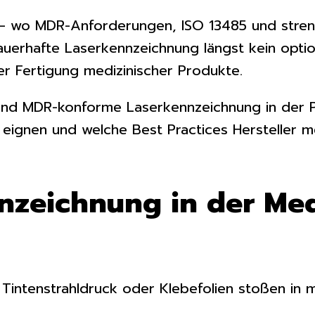
 – wo MDR-Anforderungen, ISO 13485 und stre
auerhafte Laserkennzeichnung längst kein optio
er Fertigung medizinischer Produkte.
 und MDR-konforme Laserkennzeichnung in der Pr
en eignen und welche Best Practices Hersteller
zeichnung in der Med
 Tintenstrahldruck oder Klebefolien stoßen in