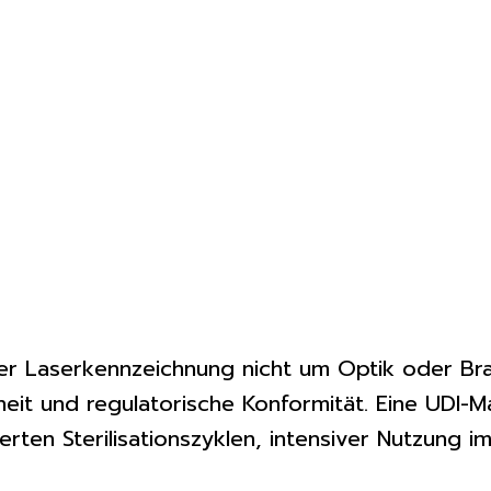
der Laserkennzeichnung nicht um Optik oder Br
heit und regulatorische Konformität. Eine UDI-
erten Sterilisationszyklen, intensiver Nutzung 