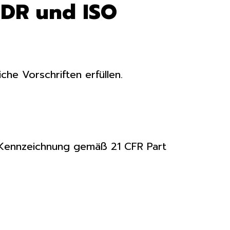
MDR und ISO
che Vorschriften erfüllen.
I-Kennzeichnung gemäß 21 CFR Part