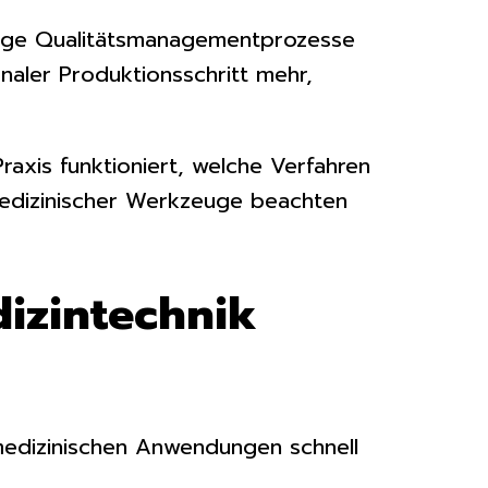
nge Qualitätsmanagementprozesse
naler Produktionsschritt mehr,
axis funktioniert, welche Verfahren
 medizinischer Werkzeuge beachten
izintechnik
 medizinischen Anwendungen schnell