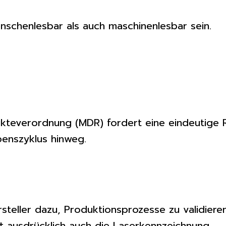
schenlesbar als auch maschinenlesbar sein.
kteverordnung (MDR) fordert eine eindeutige R
enszyklus hinweg.
rsteller dazu, Produktionsprozesse zu validier
rt ausdrücklich auch die Laserkennzeichnung.