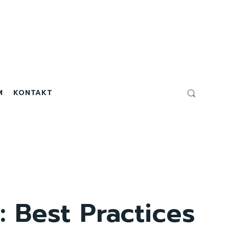
M
KONTAKT
 Best Practices