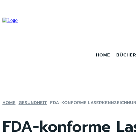
HOME
BÜCHE
HOME
GESUNDHEIT
FDA-KONFORME LASERKENNZEICHNUNG
FDA-konforme Las