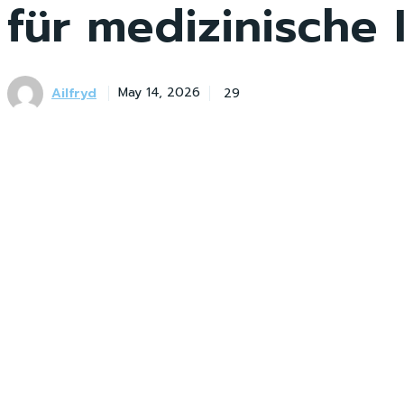
für medizinische
Ailfryd
29
May 14, 2026