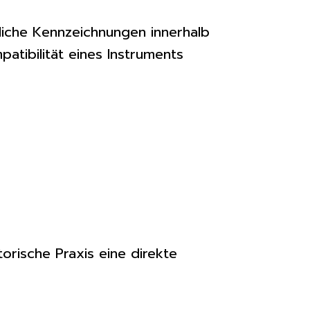
liche Kennzeichnungen innerhalb
tibilität eines Instruments
rische Praxis eine direkte