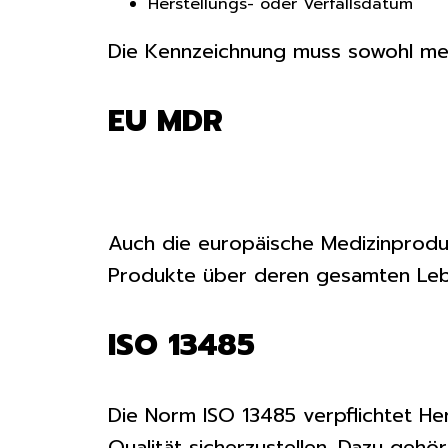
Herstellungs- oder Verfallsdatum
Die Kennzeichnung muss sowohl men
EU MDR
Auch die europäische Medizinprodu
Produkte über deren gesamten Leb
ISO 13485
Die Norm ISO 13485 verpflichtet He
Qualität sicherzustellen. Dazu gehö