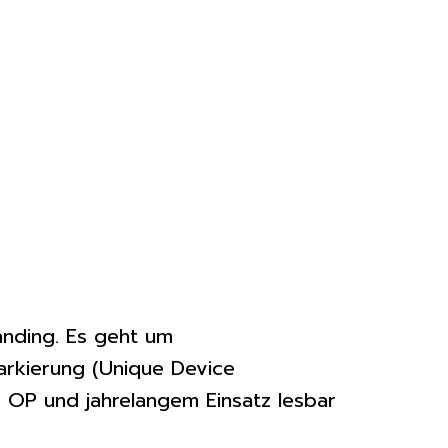
anding. Es geht um
Markierung (Unique Device
im OP und jahrelangem Einsatz lesbar