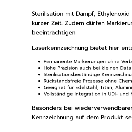
Sterilisation mit Dampf, Ethylenox
kurzer Zeit. Zudem dürfen Markieru
beeinträchtigen.
Laserkennzeichnung bietet hier ent
Permanente Markierungen ohne Verbr
Hohe Präzision auch bei kleinen Dat
Sterilisationsbeständige Kennzeichn
Rückstandsfreie Prozesse ohne Chemi
Geeignet für Edelstahl, Titan, Alumi
Vollständige Integration in UDI- und
Besonders bei wiederverwendbaren c
Kennzeichnung auf dem Produkt sel