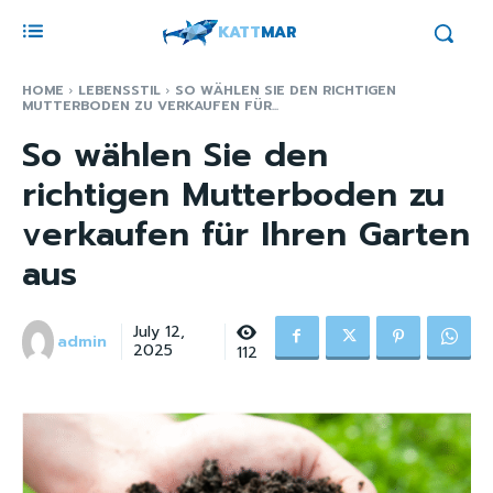
KATT
MAR
HOME
LEBENSSTIL
SO WÄHLEN SIE DEN RICHTIGEN
MUTTERBODEN ZU VERKAUFEN FÜR...
So wählen Sie den
richtigen Mutterboden zu
verkaufen für Ihren Garten
aus
July 12,
admin
2025
112