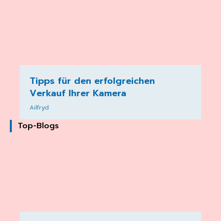
Tipps für den erfolgreichen
Verkauf Ihrer Kamera
Ailfryd
Top-Blogs