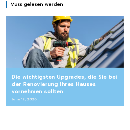
Muss gelesen werden
Die wichtigsten Upgrades, die Sie bei
der Renovierung Ihres Hauses
vornehmen sollten
June 12, 2026