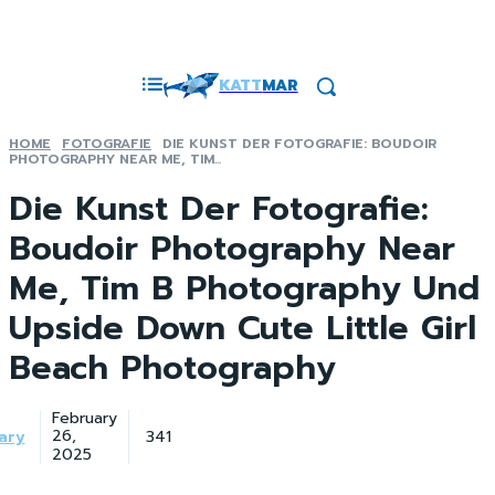
KATT
MAR
HOME
FOTOGRAFIE
DIE KUNST DER FOTOGRAFIE: BOUDOIR
PHOTOGRAPHY NEAR ME, TIM...
Die Kunst Der Fotografie:
Boudoir Photography Near
Me, Tim B Photography Und
Upside Down Cute Little Girl
Beach Photography
February
ary
341
26,
2025