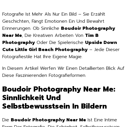
Fotografie Ist Mehr Als Nur Ein Bild – Sie Erzählt
Geschichten, Fängt Emotionen Ein Und Bewahrt
Erinnerungen. Ob Sinnliche
Boudoir Photography
Near Me
, Die Kreativen Arbeiten Von
Tim B
Photography
Oder Die Spielerische
Upside Down
Cute Little Girl Beach Photography
– Jede Dieser
Fotografiestile Hat Ihre Eigene Magie.
In Diesem Artikel Werfen Wir Einen Detaillierten Blick Auf
Diese Faszinierenden Fotografieformen.
Boudoir Photography Near Me:
Sinnlichkeit Und
Selbstbewusstsein In Bildern
Die
Boudoir Photography Near Me
Ist Eine Intime
Form Der Fotografie, Die Schönheit, Selbstbewusstsein