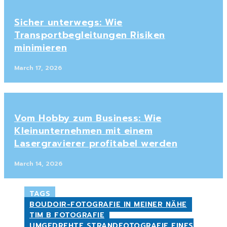
Sicher unterwegs: Wie
Transportbegleitungen Risiken
minimieren
March 17, 2026
Vom Hobby zum Business: Wie
Kleinunternehmen mit einem
Lasergravierer profitabel werden
March 14, 2026
TAGS
BOUDOIR-FOTOGRAFIE IN MEINER NÄHE
TIM B FOTOGRAFIE
UMGEDREHTE STRANDFOTOGRAFIE EINES