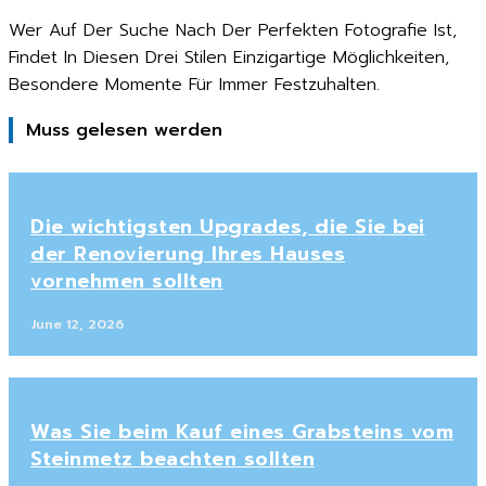
Wer Auf Der Suche Nach Der Perfekten Fotografie Ist,
Findet In Diesen Drei Stilen Einzigartige Möglichkeiten,
Besondere Momente Für Immer Festzuhalten.
Muss gelesen werden
Die wichtigsten Upgrades, die Sie bei
der Renovierung Ihres Hauses
vornehmen sollten
June 12, 2026
Was Sie beim Kauf eines Grabsteins vom
Steinmetz beachten sollten