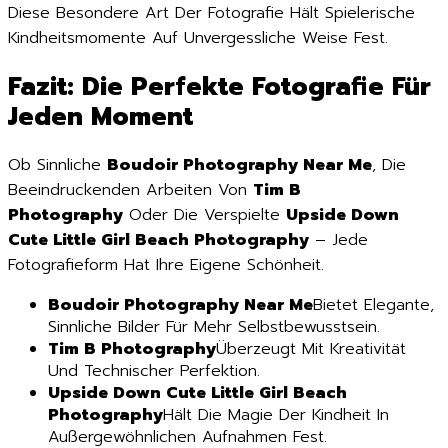
Diese Besondere Art Der Fotografie Hält Spielerische
Kindheitsmomente Auf Unvergessliche Weise Fest.
Fazit: Die Perfekte Fotografie Für
Jeden Moment
Ob Sinnliche
Boudoir Photography Near Me
, Die
Beeindruckenden Arbeiten Von
Tim B
Photography
Oder Die Verspielte
Upside Down
Cute Little Girl Beach Photography
– Jede
Fotografieform Hat Ihre Eigene Schönheit.
Boudoir Photography Near Me
Bietet Elegante,
Sinnliche Bilder Für Mehr Selbstbewusstsein.
Tim B Photography
Überzeugt Mit Kreativität
Und Technischer Perfektion.
Upside Down Cute Little Girl Beach
Photography
Hält Die Magie Der Kindheit In
Außergewöhnlichen Aufnahmen Fest.