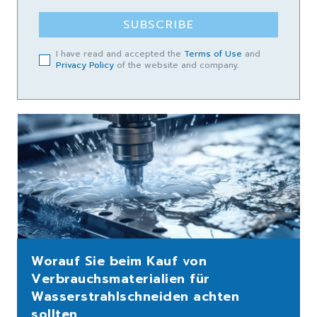
SUBSCRIBE
I have read and accepted the
Terms of Use
and
Privacy Policy
of the website and company.
Worauf Sie beim Kauf von
Verbrauchsmaterialien für
Wasserstrahlschneiden achten
sollten