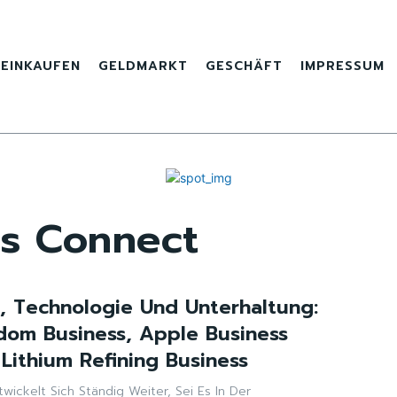
EINKAUFEN
GELDMARKT
GESCHÄFT
IMPRESSUM
ss Connect
 Technologie Und Unterhaltung:
dom Business, Apple Business
Lithium Refining Business
wickelt Sich Ständig Weiter, Sei Es In Der