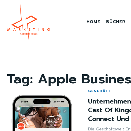
HOME
BÜCHER
Tag:
Apple Busine
GESCHÄFT
Unternehmen,
Cast Of King
Connect Und 
Die Geschäftswelt Ent