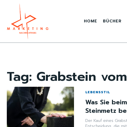
HOME
BÜCHER
Tag:
Grabstein vom
LEBENSSTIL
Was Sie beim
Steinmetz be
Der Kauf eines Grabs
Entscheidung, die mit