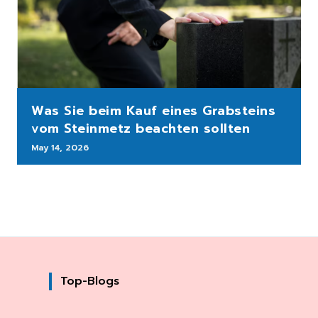
Was Sie beim Kauf eines Grabsteins
vom Steinmetz beachten sollten
May 14, 2026
Top-Blogs