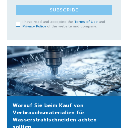
SUBSCRIBE
I have read and accepted the
Terms of Use
and
Privacy Policy
of the website and company.
Worauf Sie beim Kauf von
Verbrauchsmaterialien für
Wasserstrahlschneiden achten
sollten