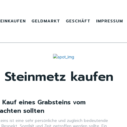
EINKAUFEN
GELDMARKT
GESCHÄFT
IMPRESSUM
 Steinmetz kaufen
 Kauf eines Grabsteins vom
achten sollten
teins ist eine sehr persönliche und zugleich bedeutende
 Respekt, Sorgfalt und Zeit getroffen werden sollte. Ein