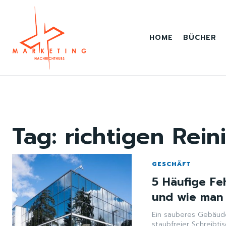
HOME
BÜCHER
Tag:
richtigen Rei
GESCHÄFT
5 Häufige Fe
und wie man 
Ein sauberes Gebäude
staubfreier Schreibti