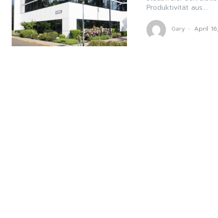
Produktivität aus....
Gary
-
April 1