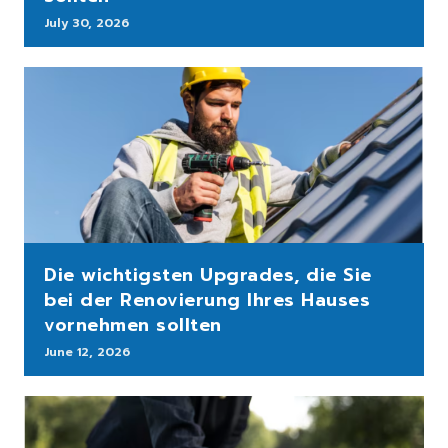
July 30, 2026
Die wichtigsten Upgrades, die Sie
bei der Renovierung Ihres Hauses
vornehmen sollten
June 12, 2026