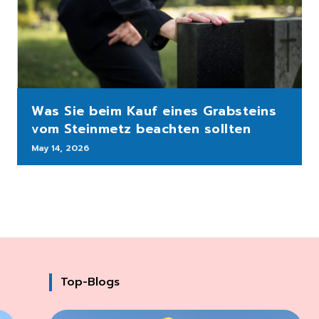
Was Sie beim Kauf eines Grabsteins
vom Steinmetz beachten sollten
May 14, 2026
Top-Blogs