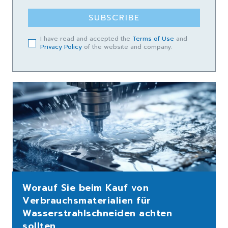
SUBSCRIBE
I have read and accepted the
Terms of Use
and
Privacy Policy
of the website and company.
Worauf Sie beim Kauf von
Verbrauchsmaterialien für
Wasserstrahlschneiden achten
sollten