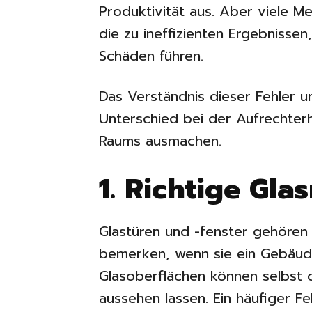
Produktivität aus. Aber viele M
die zu ineffizienten Ergebnisse
Schäden führen.
Das Verständnis dieser Fehler 
Unterschied bei der Aufrechterh
Raums ausmachen.
1. Richtige Gla
Glastüren und -fenster gehören
bemerken, wenn sie ein Gebäude
Glasoberflächen können selbst 
aussehen lassen. Ein häufiger F