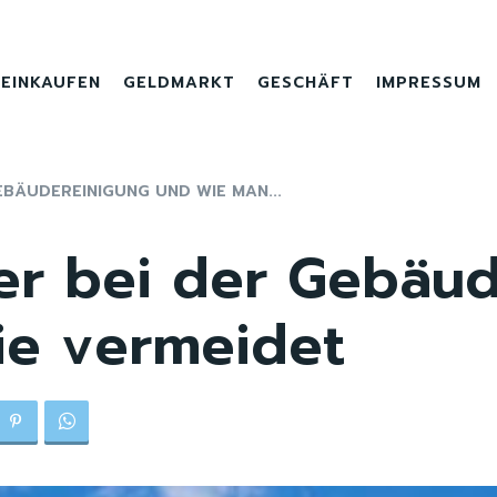
EINKAUFEN
GELDMARKT
GESCHÄFT
IMPRESSUM
EBÄUDEREINIGUNG UND WIE MAN...
ler bei der Gebäu
ie vermeidet