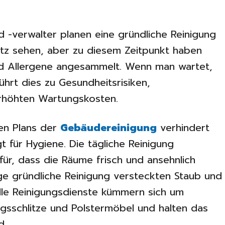
-verwalter planen eine gründliche Reinigung
utz sehen, aber zu diesem Zeitpunkt haben
und Allergene angesammelt. Wenn man wartet,
ührt dies zu Gesundheitsrisiken,
rhöhten Wartungskosten.
gen Plans der
Gebäudereinigung
verhindert
für Hygiene. Die tägliche Reinigung
ür, dass die Räume frisch und ansehnlich
ge gründliche Reinigung versteckten Staub und
elle Reinigungsdienste kümmern sich um
gsschlitze und Polstermöbel und halten das
d.