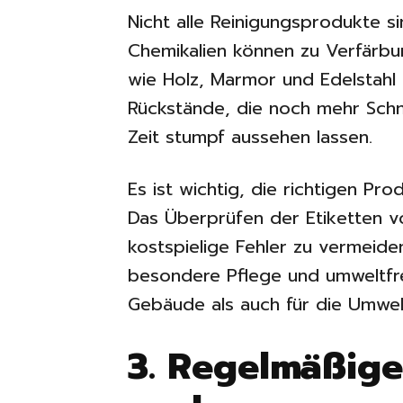
Nicht alle Reinigungsprodukte s
Chemikalien können zu Verfärbu
wie Holz, Marmor und Edelstahl f
Rückstände, die noch mehr Schm
Zeit stumpf aussehen lassen.
Es ist wichtig, die richtigen P
Das Überprüfen der Etiketten vo
kostspielige Fehler zu vermeiden
besondere Pflege und umweltfre
Gebäude als auch für die Umwelt
3. Regelmäßig