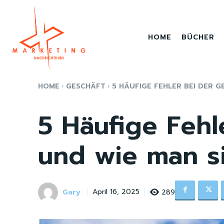
HOME
BÜCHER
HOME
GESCHÄFT
5 HÄUFIGE FEHLER BEI DER G
5 Häufige Feh
und wie man s
Gary
289
April 16, 2025