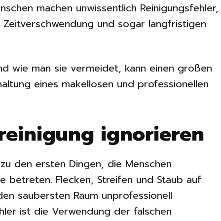
enschen machen unwissentlich Reinigungsfehler,
n, Zeitverschwendung und sogar langfristigen
und wie man sie vermeidet, kann einen großen
altung eines makellosen und professionellen
sreinigung ignorieren
 zu den ersten Dingen, die Menschen
 betreten. Flecken, Streifen und Staub auf
den saubersten Raum unprofessionell
ehler ist die Verwendung der falschen