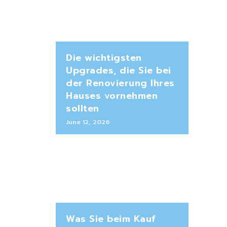
Die wichtigsten
Upgrades, die Sie bei
der Renovierung Ihres
Hauses vornehmen
sollten
June 12, 2026
Was Sie beim Kauf