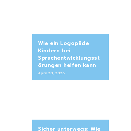
Wie ein Logopäde
Kindern bei
Sprachentwicklungsst
örungen helfen kann
April 20, 2026
Sicher unterwegs: Wie