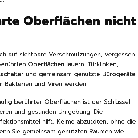
hrte Oberflächen nicht
ich auf sichtbare Verschmutzungen, vergessen
berührten Oberflächen lauern. Türklinken,
htschalter und gemeinsam genutzte Bürogeräte
ür Bakterien und Viren werden.
ufig berührter Oberflächen ist der Schlüssel
cheren und gesunden Umgebung. Die
ektionsmittel hilft, Keime abzutöten, ohne die
Wenn Sie gemeinsam genutzten Räumen wie