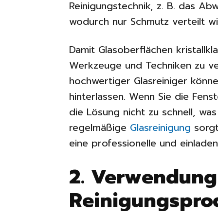
Reinigungstechnik, z. B. das Ab
wodurch nur Schmutz verteilt w
Damit Glasoberflächen kristallkla
Werkzeuge und Techniken zu ver
hochwertiger Glasreiniger könne
hinterlassen. Wenn Sie die Fens
die Lösung nicht zu schnell, was
regelmäßige
Glasreinigung
sorgt
eine professionelle und einlad
2. Verwendung 
Reinigungspro