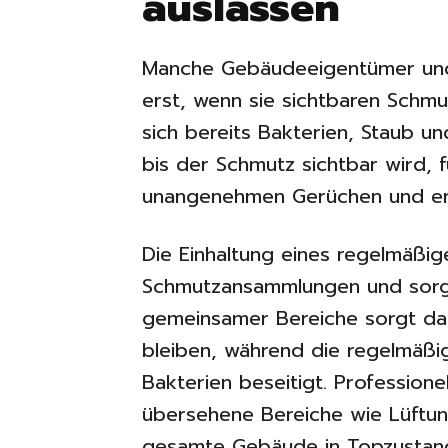
auslassen
Manche Gebäudeeigentümer und 
erst, wenn sie sichtbaren Schm
sich bereits Bakterien, Staub 
bis der Schmutz sichtbar wird, f
unangenehmen Gerüchen und e
Die Einhaltung eines regelmäßi
Schmutzansammlungen und sorgt 
gemeinsamer Bereiche sorgt daf
bleiben, während die regelmäßi
Bakterien beseitigt. Profession
übersehene Bereiche wie Lüftun
gesamte Gebäude in Topzustan