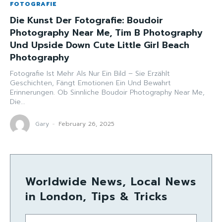
FOTOGRAFIE
Die Kunst Der Fotografie: Boudoir
Photography Near Me, Tim B Photography
Und Upside Down Cute Little Girl Beach
Photography
Fotografie Ist Mehr Als Nur Ein Bild – Sie Erzählt
Geschichten, Fängt Emotionen Ein Und Bewahrt
Erinnerungen. Ob Sinnliche Boudoir Photography Near Me,
Die...
Gary
-
February 26, 2025
Worldwide News, Local News
in London, Tips & Tricks